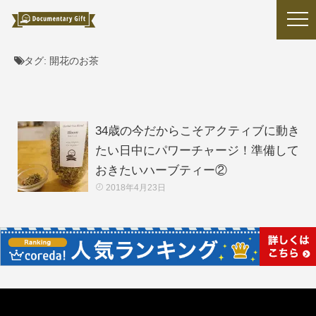
タグ:
開花のお茶
34歳の今だからこそアクティブに動き
たい日中にパワーチャージ！準備して
おきたいハーブティー②
2018年4月23日