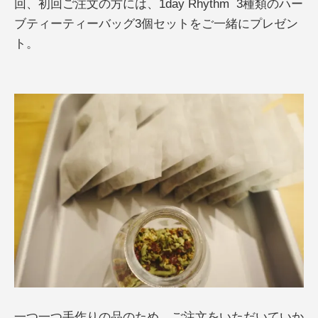
回、初回ご注文の方には、1day Rhythm 3種類のハー
ブティーティーバッグ3個セットをご一緒にプレゼン
ト。
一つ一つ手作りの品のため、ご注文をいただいていか