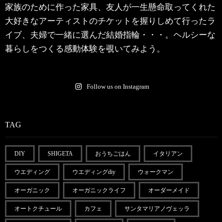
家族のために作った家具、友人が一生懸命取ってくれた
大好きなアーティストのチケットを握りしめて行ったラ
イブ、夫婦で一緒に選んだ結婚指輪・・・。ヘルシーな
暮らしをつくる感動体験を覗いてみよう。
Follow us on Instagram
TAG
DIY
SHIGETA
おうちごはん
イタリアン
ウエディング
ウエディングdiy
ウォークマン
オーガニック
オーガニックライフ
オーダーメイド
オートクチュール
カフェ
サンタマリアノヴェッラ