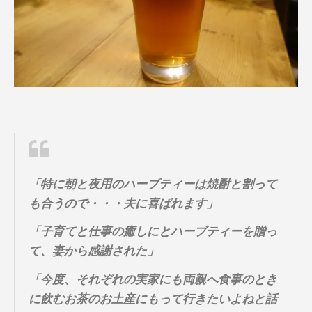
「特に朝と夜用のハーブティーは焼酎と割って
も合うので・・・夫に喜ばれます」
「子育てと仕事の癒しにとハーブティーを贈っ
て、妻から感謝された」
「今度、それぞれの実家にも両親へ食事のとき
に飲むお茶のお土産にもって行きたいよねと話