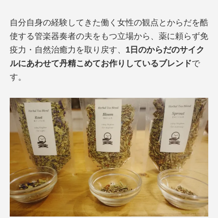
自分自身の経験してきた働く女性の観点とからだを酷
使する管楽器奏者の夫をもつ立場から、薬に頼らず免
疫力・自然治癒力を取り戻す、
1日のからだのサイク
ルにあわせて
丹精こめてお作りしているブレンド
で
す。