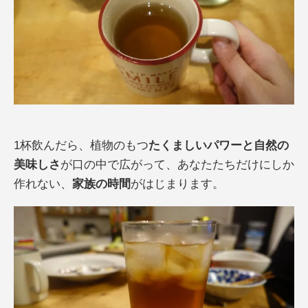
1杯飲んだら、植物のもつ
たくましいパワーと自然の
美味しさ
が口の中で広がって、あなたたちだけにしか
作れない、
家族の時間
がはじまります。