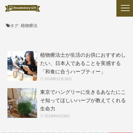
タグ:
植物療法
植物療法士が生活のお供におすすめし
たい、日本人であることを実感する
「和食に合うハーブティー」
2018年12月18日
東京でハングリーに生きるあなたにこ
そ知ってほしいハーブが教えてくれる
生命力
2018年8月28日